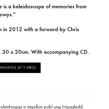
re is a kaleidoscope of memories from
Powys."
n in 2012 with a forward by Chris
. 30 x 20cm. With accompanying CD.
galeidosgop o atgofion pobl yng Mgogledd