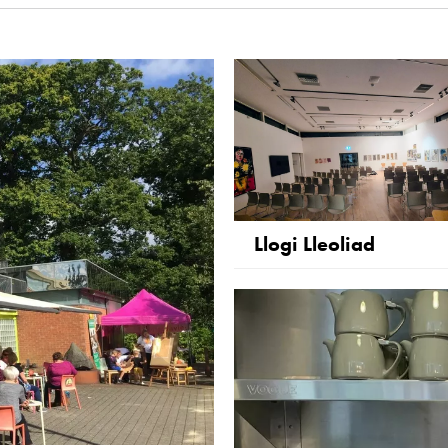
Llogi Lleoliad