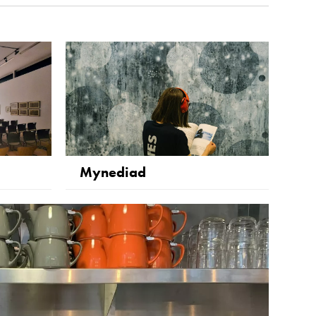
Mynediad