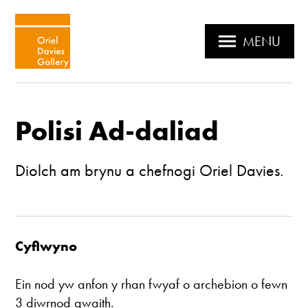
MENU
Polisi Ad-daliad
Diolch am brynu a chefnogi Oriel Davies.
Cyflwyno
Ein nod yw anfon y rhan fwyaf o archebion o fewn
3 diwrnod gwaith.