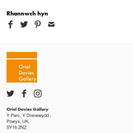
Rhannwch hyn
Oriel Davies Gallery
Y Parc, Y Drenewydd ,
Powys, UK,
SY16 2NZ