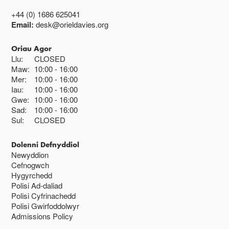
+44 (0) 1686 625041
Email:
desk@orieldavies.org
Oriau Agor
Llu:
CLOSED
Maw:
10:00
16:00
Mer:
10:00
16:00
Iau:
10:00
16:00
Gwe:
10:00
16:00
Sad:
10:00
16:00
Sul:
CLOSED
Dolenni Defnyddiol
Newyddion
Cefnogwch
Hygyrchedd
Polisi Ad-daliad
Polisi Cyfrinachedd
Polisi Gwirfoddolwyr
Admissions Policy