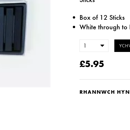
Box of 12 Sticks
White through to 
£5.95
RHANNWCH HYN