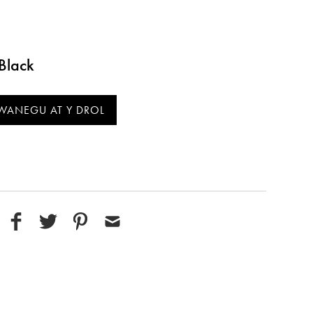
Black