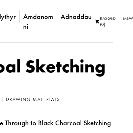
lythyr
Amdanom
Adnoddau
BASGED
MEW
(0)
ni
oal Sketching
|
DRAWING MATERIALS
 Through to Black Charcoal Sketching