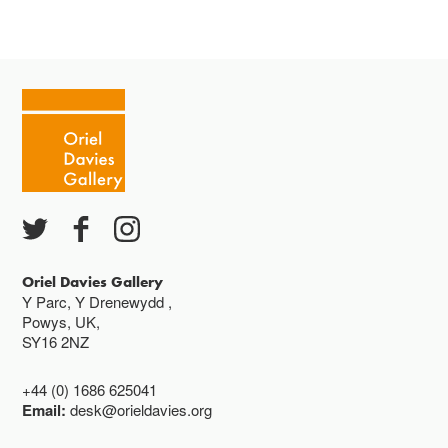
Oriel Davies Gallery
Y Parc, Y Drenewydd ,
Powys, UK,
SY16 2NZ
+44 (0) 1686 625041
Email:
desk@orieldavies.org