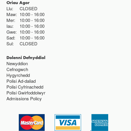
Oriau Agor
Llu:
CLOSED
Maw:
10:00
16:00
Mer:
10:00
16:00
Iau:
10:00
16:00
Gwe:
10:00
16:00
Sad:
10:00
16:00
Sul:
CLOSED
Dolenni Defnyddiol
Newyddion
Cefnogwch
Hygyrchedd
Polisi Ad-daliad
Polisi Cyfrinachedd
Polisi Gwirfoddolwyr
Admissions Policy