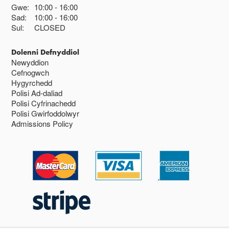
Gwe:
10:00
16:00
Sad:
10:00
16:00
Sul:
CLOSED
Dolenni Defnyddiol
Newyddion
Cefnogwch
Hygyrchedd
Polisi Ad-daliad
Polisi Cyfrinachedd
Polisi Gwirfoddolwyr
Admissions Policy