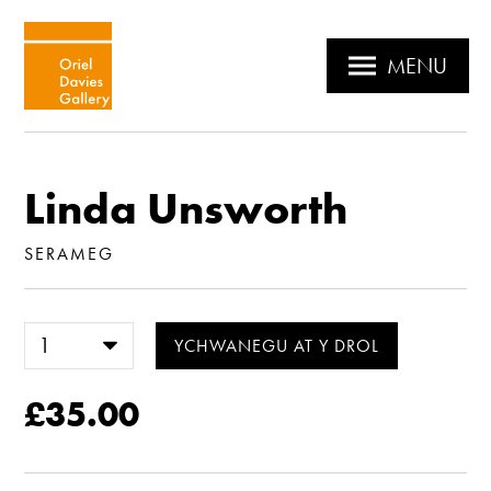
MENU
Linda Unsworth
SERAMEG
£35.00