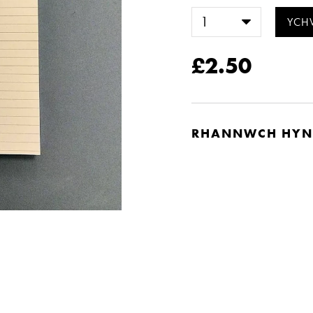
£2.50
RHANNWCH HYN