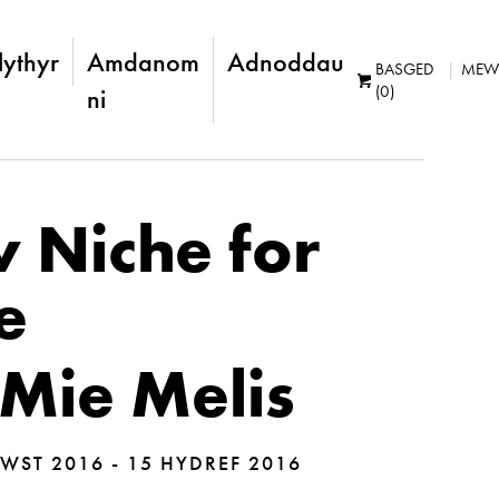
lythyr
Amdanom
Adnoddau
BASGED
MEW
(0)
ni
 Niche for
e
Mie Melis
WST 2016 - 15 HYDREF 2016