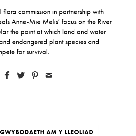
l flora commission in partnership with
eals Anne-Mie Melis’ focus on the River
ular the point at which land and water
 and endangered plant species and
pete for survival.
GWYBODAETH AM Y LLEOLIAD