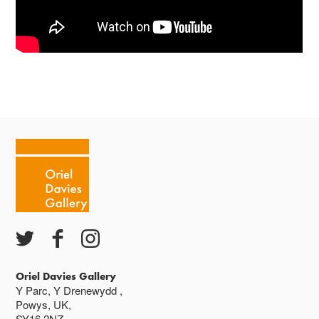
Oriel Davies Gallery
Y Parc, Y Drenewydd ,
Powys, UK,
SY16 2NZ