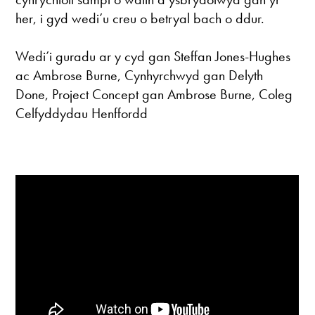
her, i gyd wedi’u creu o betryal bach o ddur.
Wedi’i guradu ar y cyd gan Steffan Jones-Hughes
ac Ambrose Burne, Cynhyrchwyd gan Delyth
Done, Project Concept gan Ambrose Burne, Coleg
Celfyddydau Henffordd