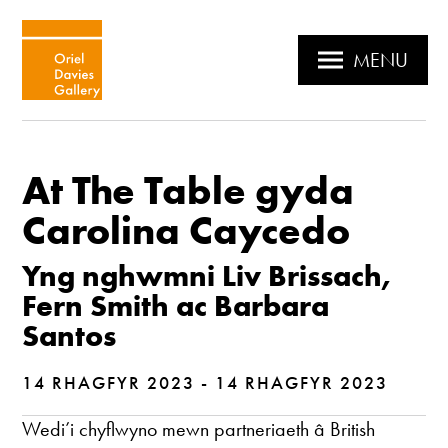
MENU
At The Table gyda
Carolina Caycedo
Yng nghwmni Liv Brissach,
Fern Smith ac Barbara
Santos
14 RHAGFYR 2023 - 14 RHAGFYR 2023
Wedi’i chyflwyno mewn partneriaeth â British