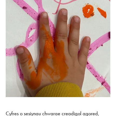
Cyfres o sesiynau chwarae creadigol agored,