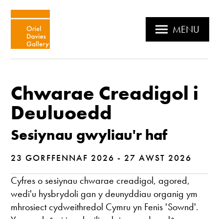
MENU
Chwarae Creadigol i
Deuluoedd
Sesiynau gwyliau'r haf
23 GORFFENNAF 2026 - 27 AWST 2026
Cyfres o sesiynau chwarae creadigol, agored,
wedi'u hysbrydoli gan y deunyddiau organig ym
mhrosiect cydweithredol Cymru yn Fenis 'Sownd'.