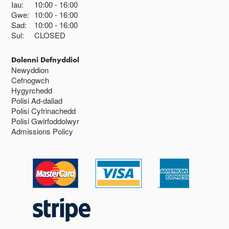
Iau:
10:00
16:00
Gwe:
10:00
16:00
Sad:
10:00
16:00
Sul:
CLOSED
Dolenni Defnyddiol
Newyddion
Cefnogwch
Hygyrchedd
Polisi Ad-daliad
Polisi Cyfrinachedd
Polisi Gwirfoddolwyr
Admissions Policy