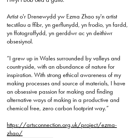
Artist o'r Drenewydd yw Ezma Zhao sy'n artist
tecstilau a ffibr, yn gerflunydd, yn frodio, yn fardd,
yn ffotograffydd, yn gerddwr ac yn deithiwr
obsesiynol.
“I grew up in Wales surrounded by valleys and
countryside, with an abundance of nature for
inspiration. With strong ethical awareness of my
making processes and source of materials, I have
an obsessive passion for making and finding
alternative ways of making in a productive and
chemical free, zero carbon footprint way.”
https://artsconnection.org.uk/project/ezma-
zhao/