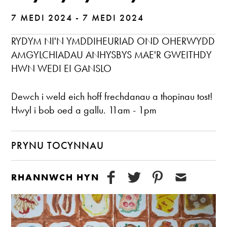
7 MEDI 2024 - 7 MEDI 2024
RYDYM NI'N YMDDIHEURIAD OND OHERWYDD
AMGYLCHIADAU ANHYSBYS MAE'R GWEITHDY
HWN WEDI EI GANSLO
Dewch i weld eich hoff frechdanau a thopinau tost!
Hwyl i bob oed a gallu. 11am - 1pm
PRYNU TOCYNNAU
RHANNWCH HYN