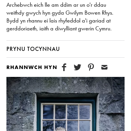
Archebwch eich lle am ddim ar un o'r ddau
weithdy gwych hyn gyda Gwilym Bowen Rhys.
Bydd yn rhannu ei lais rhyfeddol a'i gariad at
gerddoriaeth, iaith a diwylliant gwerin Cymru.
PRYNU TOCYNNAU
RHANNWCH HYN