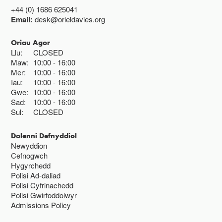
+44 (0) 1686 625041
Email:
desk@orieldavies.org
Oriau Agor
Llu:
CLOSED
Maw:
10:00
16:00
Mer:
10:00
16:00
Iau:
10:00
16:00
Gwe:
10:00
16:00
Sad:
10:00
16:00
Sul:
CLOSED
Dolenni Defnyddiol
Newyddion
Cefnogwch
Hygyrchedd
Polisi Ad-daliad
Polisi Cyfrinachedd
Polisi Gwirfoddolwyr
Admissions Policy