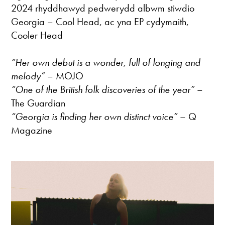
2024 rhyddhawyd pedwerydd albwm stiwdio
Georgia – Cool Head, ac yna EP cydymaith,
Cooler Head
“Her own debut is a wonder, full of longing and
melody”
– MOJO
“One of the British folk discoveries of the year”
–
The Guardian
“Georgia is finding her own distinct voice”
– Q
Magazine