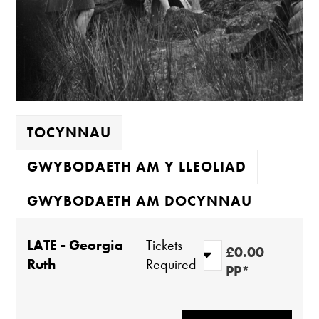
TOCYNNAU
GWYBODAETH AM Y LLEOLIAD
GWYBODAETH AM DOCYNNAU
LATE - Georgia
Tickets
£0.00
Ruth
Required
PP*