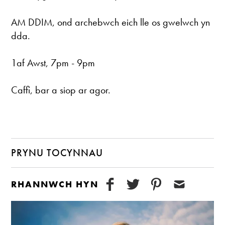
AM DDIM, ond archebwch eich lle os gwelwch yn
dda.
1af Awst, 7pm - 9pm
Caffi, bar a siop ar agor.
PRYNU TOCYNNAU
RHANNWCH HYN