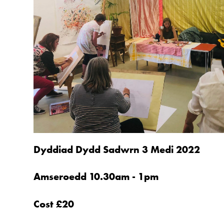
Dyddiad Dydd Sadwrn 3 Medi 2022
Amseroedd 10.30am - 1pm
Cost £20