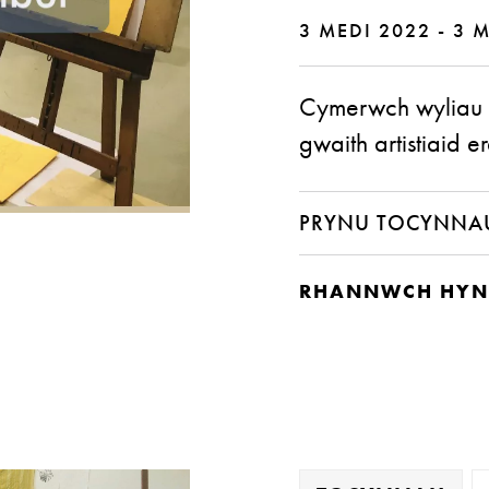
3 MEDI 2022 - 3 
Cymerwch wyliau o
gwaith artistiaid er
PRYNU TOCYNNA
RHANNWCH HYN