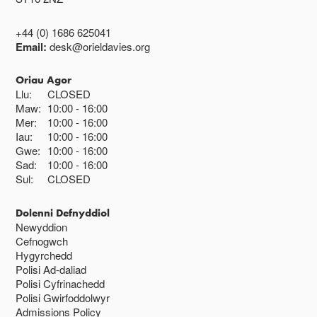
+44 (0) 1686 625041
Email:
desk@orieldavies.org
Oriau Agor
Llu:
CLOSED
Maw:
10:00
16:00
Mer:
10:00
16:00
Iau:
10:00
16:00
Gwe:
10:00
16:00
Sad:
10:00
16:00
Sul:
CLOSED
Dolenni Defnyddiol
Newyddion
Cefnogwch
Hygyrchedd
Polisi Ad-daliad
Polisi Cyfrinachedd
Polisi Gwirfoddolwyr
Admissions Policy