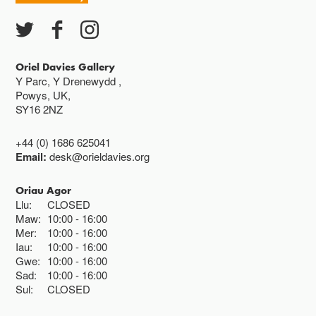
Oriel Davies Gallery
Y Parc, Y Drenewydd ,
Powys, UK,
SY16 2NZ
+44 (0) 1686 625041
Email:
desk@orieldavies.org
Oriau Agor
Llu:
CLOSED
Maw:
10:00
16:00
Mer:
10:00
16:00
Iau:
10:00
16:00
Gwe:
10:00
16:00
Sad:
10:00
16:00
Sul:
CLOSED