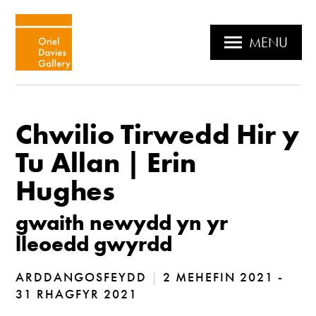
MENU
Chwilio Tirwedd Hir y
Tu Allan | Erin
Hughes
gwaith newydd yn yr
lleoedd gwyrdd
ARDDANGOSFEYDD
|
2 MEHEFIN 2021 -
31 RHAGFYR 2021