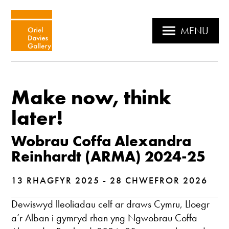
MENU
Make now, think
later!
Wobrau Coffa Alexandra
Reinhardt (ARMA) 2024-25
13 RHAGFYR 2025 - 28 CHWEFROR 2026
Dewiswyd lleoliadau celf ar draws Cymru, Lloegr
a’r Alban i gymryd rhan yng Ngwobrau Coffa