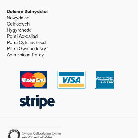
Dolenni Defnyddiol
Newyddion
Cefnogwch
Hygyrchedd
Polisi Ad-daliad
Polisi Cyfrinachedd
Polisi Gwirfoddolwyr
Admissions Policy