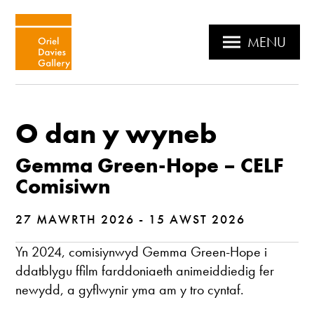
MENU
O dan y wyneb
Gemma Green-Hope – CELF
Comisiwn
27 MAWRTH 2026 - 15 AWST 2026
Yn 2024, comisiynwyd Gemma Green-Hope i
ddatblygu ffilm farddoniaeth animeiddiedig fer
newydd, a gyflwynir yma am y tro cyntaf.