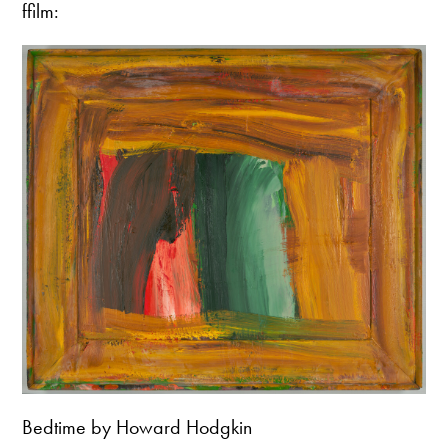
ffilm:
Bedtime by Howard Hodgkin