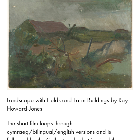
Landscape with Fields and Farm Buildings by Ray
Howard-Jones
The short film loops through
cymraeg/bilingual/english versions and is
followed by the Celf artworks that inspired the