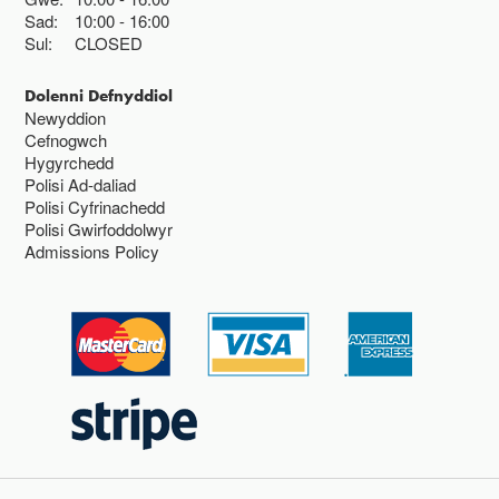
Sad:
10:00
16:00
Sul:
CLOSED
Dolenni Defnyddiol
Newyddion
Cefnogwch
Hygyrchedd
Polisi Ad-daliad
Polisi Cyfrinachedd
Polisi Gwirfoddolwyr
Admissions Policy