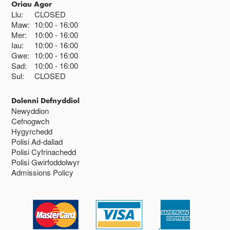
Oriau Agor
Llu:
CLOSED
Maw:
10:00
16:00
Mer:
10:00
16:00
Iau:
10:00
16:00
Gwe:
10:00
16:00
Sad:
10:00
16:00
Sul:
CLOSED
Dolenni Defnyddiol
Newyddion
Cefnogwch
Hygyrchedd
Polisi Ad-daliad
Polisi Cyfrinachedd
Polisi Gwirfoddolwyr
Admissions Policy