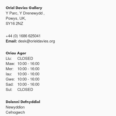
Oriel Davies Gallery
Y Parc, Y Drenewydd ,
Powys, UK,
SY16 2NZ
+44 (0) 1686 625041
Email:
desk@orieldavies.org
Oriau Agor
Llu:
CLOSED
Maw:
10:00
16:00
Mer:
10:00
16:00
Iau:
10:00
16:00
Gwe:
10:00
16:00
Sad:
10:00
16:00
Sul:
CLOSED
Dolenni Defnyddiol
Newyddion
Cefnogwch