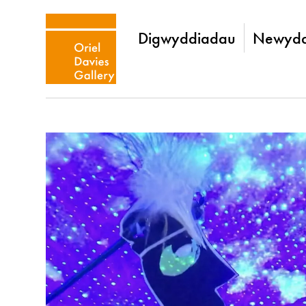
Digwyddiadau
Newydd