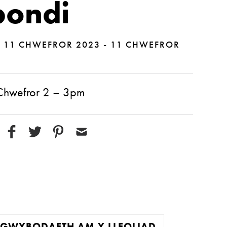
ondi
|
11 CHWEFROR 2023 - 11 CHWEFROR
Chwefror 2 – 3pm
GWYBODAETH AM Y LLEOLIAD