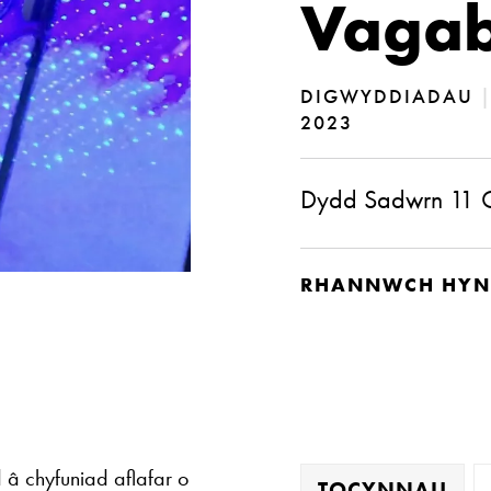
Vagab
DIGWYDDIADAU
2023
Dydd Sadwrn 11 
RHANNWCH HYN
â chyfuniad aflafar o
TOCYNNAU