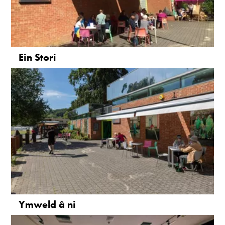
Ein Stori
Ymweld â ni