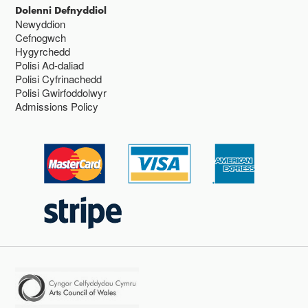
Dolenni Defnyddiol
Newyddion
Cefnogwch
Hygyrchedd
Polisi Ad-daliad
Polisi Cyfrinachedd
Polisi Gwirfoddolwyr
Admissions Policy