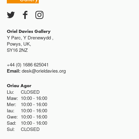
Oriel Davies Gallery
Y Parc, Y Drenewydd ,
Powys, UK,
SY16 2NZ
+44 (0) 1686 625041
Email:
desk@orieldavies.org
Oriau Agor
Llu:
CLOSED
Maw:
10:00
16:00
Mer:
10:00
16:00
Iau:
10:00
16:00
Gwe:
10:00
16:00
Sad:
10:00
16:00
Sul:
CLOSED