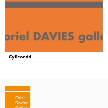
Cyfleoedd