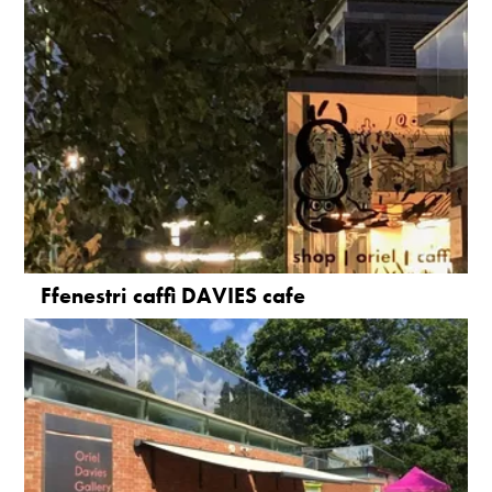
Ffenestri caffi DAVIES cafe