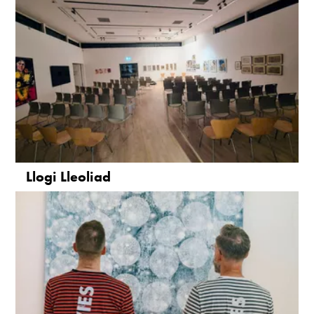
Llogi Lleoliad