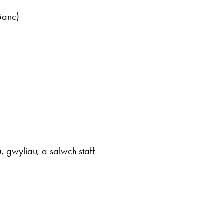
Banc)
 gwyliau, a salwch staff