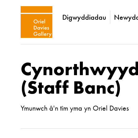
Digwyddiadau
Newydd
Cynorthwyyd
(Staff Banc)
Ymunwch â'n tîm yma yn Oriel Davies