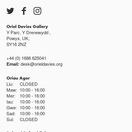
Oriel Davies Gallery
Y Parc, Y Drenewydd ,
Powys, UK,
SY16 2NZ
+44 (0) 1686 625041
Email:
desk@orieldavies.org
Oriau Agor
Llu:
CLOSED
Maw:
10:00
16:00
Mer:
10:00
16:00
Iau:
10:00
16:00
Gwe:
10:00
16:00
Sad:
10:00
16:00
Sul:
CLOSED