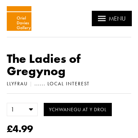
MENU
The Ladies of
Gregynog
LLYFRAU
|
...... LOCAL INTEREST
£4.99