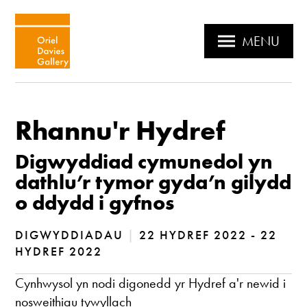
MENU
Rhannu'r Hydref
Digwyddiad cymunedol yn
dathlu’r tymor gyda’n gilydd
o ddydd i gyfnos
DIGWYDDIADAU
|
22 HYDREF 2022 - 22
HYDREF 2022
Cynhwysol yn nodi digonedd yr Hydref a'r newid i
nosweithiau tywyllach