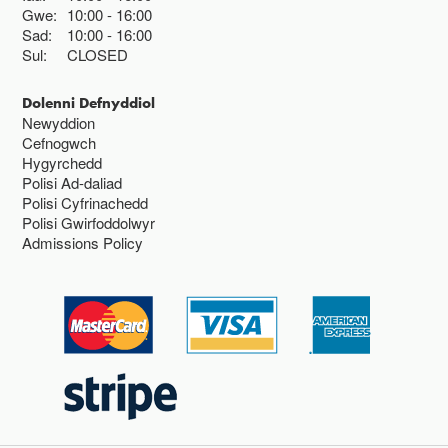
Gwe:
10:00
16:00
Sad:
10:00
16:00
Sul:
CLOSED
Dolenni Defnyddiol
Newyddion
Cefnogwch
Hygyrchedd
Polisi Ad-daliad
Polisi Cyfrinachedd
Polisi Gwirfoddolwyr
Admissions Policy