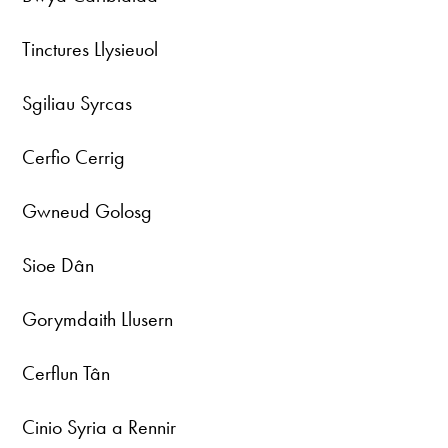
Tinctures Llysieuol
Sgiliau Syrcas
Cerfio Cerrig
Gwneud Golosg
Sioe Dân
Gorymdaith Llusern
Cerflun Tân
Cinio Syria a Rennir