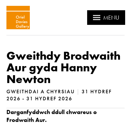
MENU
Gweithdy Brodwaith
Aur gyda Hanny
Newton
GWEITHDAI A CHYRSIAU
|
31 HYDREF
2026 - 31 HYDREF 2026
Darganfyddwch ddull chwareus o
Frodwaith Aur.