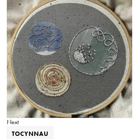
Next
TOCYNNAU