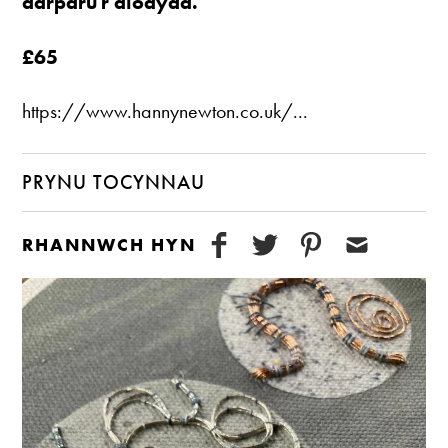
darparu'r diodydd.
£65
https://www.hannynewton.co.uk/
...
PRYNU TOCYNNAU
RHANNWCH HYN