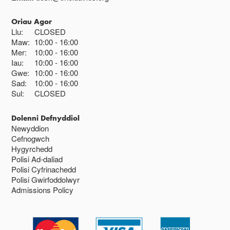
Oriau Agor
Llu:
CLOSED
Maw:
10:00
16:00
Mer:
10:00
16:00
Iau:
10:00
16:00
Gwe:
10:00
16:00
Sad:
10:00
16:00
Sul:
CLOSED
Dolenni Defnyddiol
Newyddion
Cefnogwch
Hygyrchedd
Polisi Ad-daliad
Polisi Cyfrinachedd
Polisi Gwirfoddolwyr
Admissions Policy