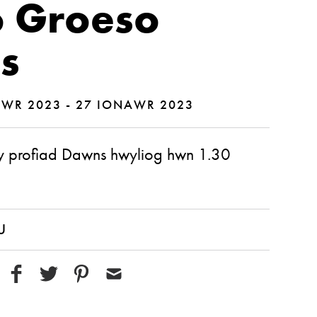
o Groeso
s
WR 2023 - 27 IONAWR 2023
y profiad Dawns hwyliog hwn 1.30
U