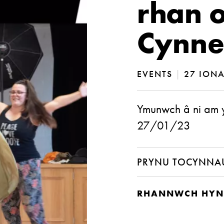
rhan 
Cynne
EVENTS
|
27 IONA
Ymunwch â ni am 
27/01/23
PRYNU TOCYNNA
RHANNWCH HYN