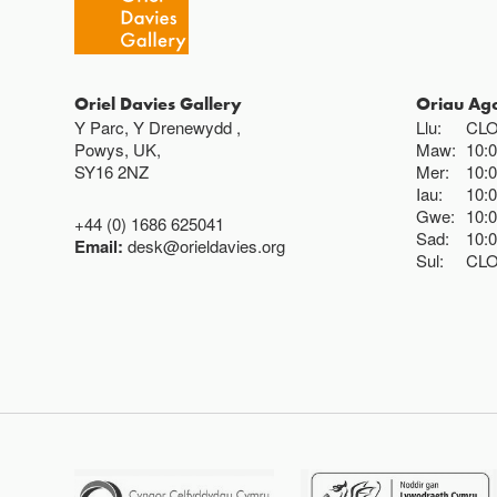
Oriel Davies Gallery
Oriau Ag
Y Parc, Y Drenewydd ,
Llu:
CL
Powys, UK,
Maw:
10:
SY16 2NZ
Mer:
10:
Iau:
10:
Gwe:
10:
+44 (0) 1686 625041
Sad:
10:
Email:
desk@orieldavies.org
Sul:
CL