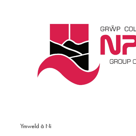
Ymweld â Ni