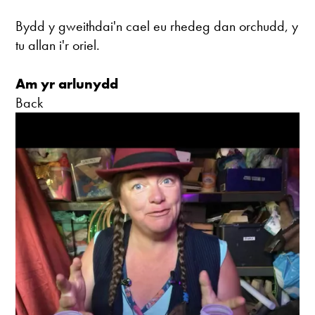
Bydd y gweithdai'n cael eu rhedeg dan orchudd, y
tu allan i'r oriel.
Am yr arlunydd
Back