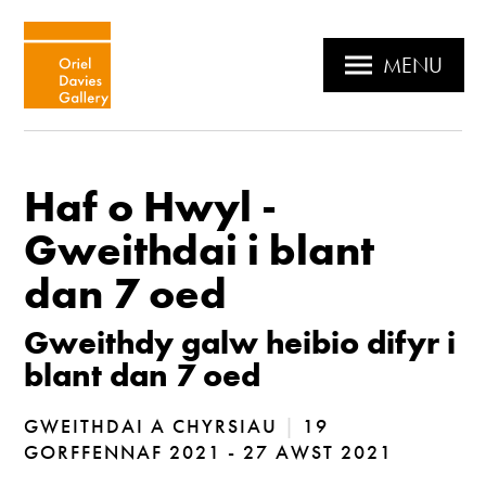
MENU
Haf o Hwyl -
Gweithdai i blant
dan 7 oed
Gweithdy galw heibio difyr i
blant dan 7 oed
GWEITHDAI A CHYRSIAU
|
19
GORFFENNAF 2021 - 27 AWST 2021