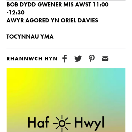
BOB DYDD GWENER MIS AWST 11:00
-12:30
AWYR AGORED YN ORIEL DAVIES
TOCYNNAU YM
A
RHANNWCH HYN