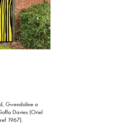
id, Gwendoline a
offa Davies (Oriel
ref 1967).