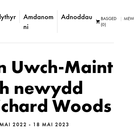
lythyr
Amdanom
Adnoddau
BASGED
MEW
(0)
ni
 Uwch-Maint
h newydd
ichard Woods
MAI 2022 - 18 MAI 2023