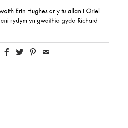
waith Erin Hughes ar y tu allan i Oriel
leni rydym yn gweithio gyda Richard