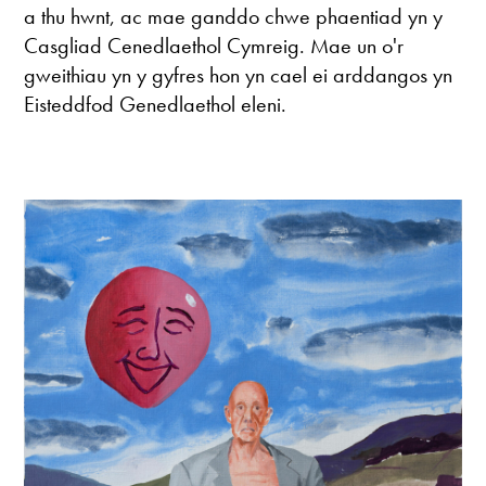
a thu hwnt, ac mae ganddo chwe phaentiad yn y
Casgliad Cenedlaethol Cymreig. Mae un o'r
gweithiau yn y gyfres hon yn cael ei arddangos yn
Eisteddfod Genedlaethol eleni.