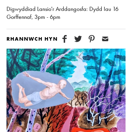
Digwyddiad Lansio'r Arddangosfa: Dydd Iau 16
Gorffennaf, 3pm - 6pm
RHANNWCH HYN