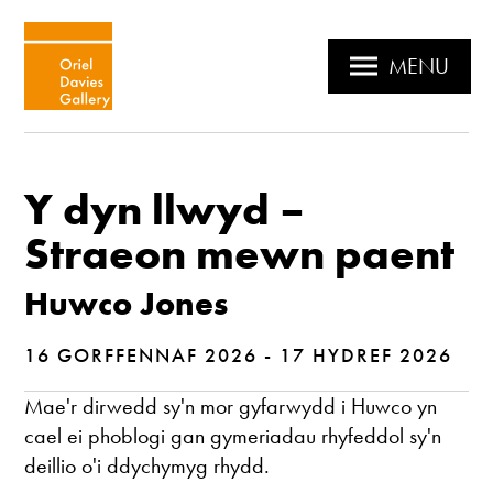
MENU
Y dyn llwyd –
Straeon mewn paent
Huwco Jones
16 GORFFENNAF 2026 - 17 HYDREF 2026
Mae'r dirwedd sy'n mor gyfarwydd i Huwco yn
cael ei phoblogi gan gymeriadau rhyfeddol sy'n
deillio o'i ddychymyg rhydd.