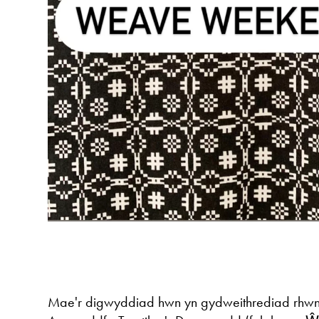
Mae'r digwyddiad hwn yn gydweithrediad rhwn