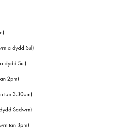
n)
rn a dydd Sul)
a dydd Sul)
tan 2pm)
n tan 3.30pm)
 dydd Sadwrn)
wrn tan 3pm)