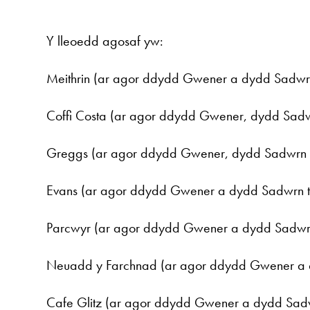
Y lleoedd agosaf yw:
Meithrin (ar agor ddydd Gwener a dydd Sadwr
Coffi Costa (ar agor ddydd Gwener, dydd Sadw
Greggs (ar agor ddydd Gwener, dydd Sadwrn 
Evans (ar agor ddydd Gwener a dydd Sadwrn 
Parcwyr (ar agor ddydd Gwener a dydd Sadwr
Neuadd y Farchnad (ar agor ddydd Gwener a
Cafe Glitz (ar agor ddydd Gwener a dydd Sad