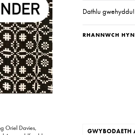
Dathlu gwehyddu!
RHANNWCH HYN
g Oriel Davies,
GWYBODAETH A