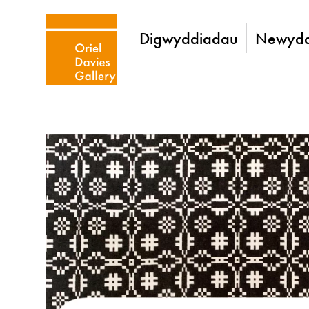
Digwyddiadau
Newydd