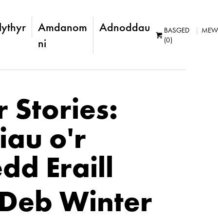
lythyr
Amdanom
Adnoddau
BASGED
MEW
(0)
ni
 Stories:
iau o'r
dd Eraill
Deb Winter