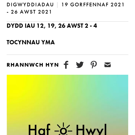
DIGWYDDIADAU
|
19 GORFFENNAF 2021
- 26 AWST 2021
DYDD IAU 12, 19, 26 AWST 2 - 4
TOCYNNAU YMA
RHANNWCH HYN