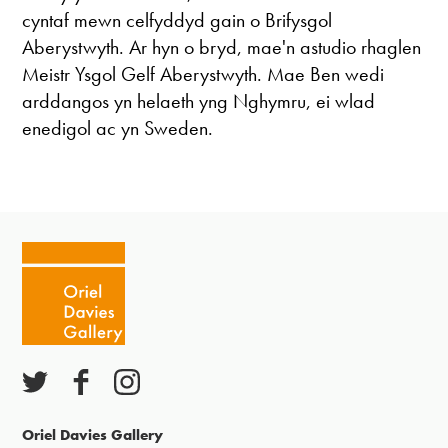
cyntaf mewn celfyddyd gain o Brifysgol
Aberystwyth. Ar hyn o bryd, mae'n astudio rhaglen
Meistr Ysgol Gelf Aberystwyth. Mae Ben wedi
arddangos yn helaeth yng Nghymru, ei wlad
enedigol ac yn Sweden.
Oriel Davies Gallery