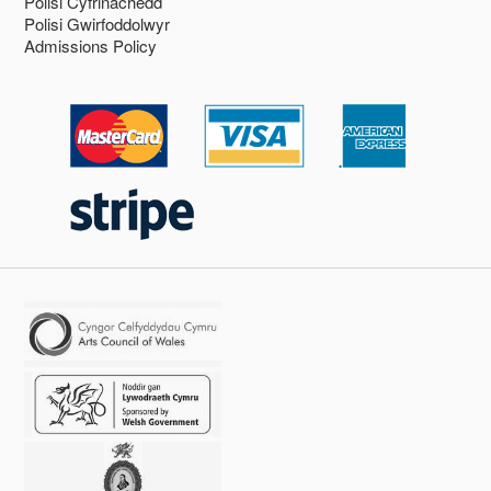
Polisi Cyfrinachedd
Polisi Gwirfoddolwyr
Admissions Policy