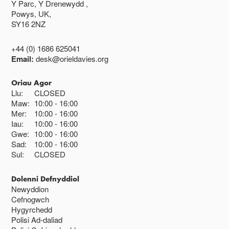
Y Parc, Y Drenewydd ,
Powys, UK,
SY16 2NZ
+44 (0) 1686 625041
Email:
desk@orieldavies.org
Oriau Agor
Llu:
CLOSED
Maw:
10:00
16:00
Mer:
10:00
16:00
Iau:
10:00
16:00
Gwe:
10:00
16:00
Sad:
10:00
16:00
Sul:
CLOSED
Dolenni Defnyddiol
Newyddion
Cefnogwch
Hygyrchedd
Polisi Ad-daliad