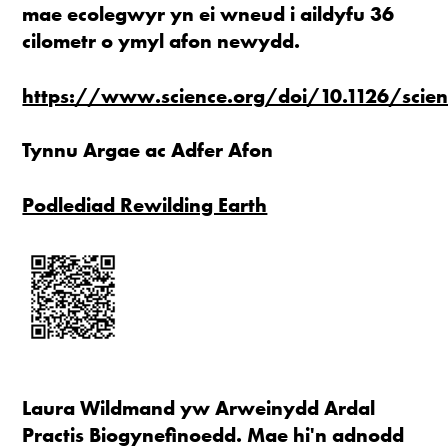
mae ecolegwyr yn ei wneud i aildyfu 36
cilometr o ymyl afon newydd.
https://www.science.org/doi/10.1126/scien
Tynnu Argae ac Adfer Afon
Podlediad Rewilding Earth
Laura Wildmand yw Arweinydd Ardal
Practis Biogynefinoedd. Mae hi'n adnodd