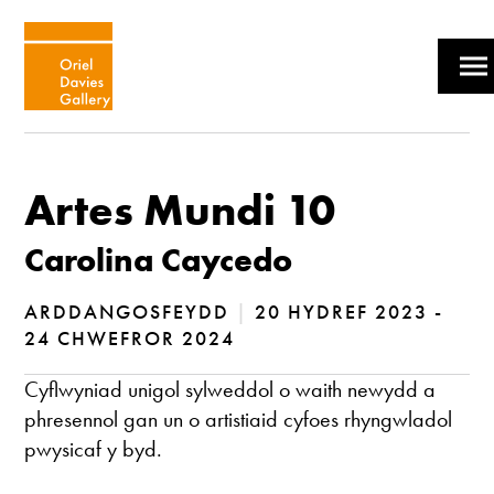
Artes Mundi 10
Carolina Caycedo
ARDDANGOSFEYDD
|
20 HYDREF 2023 -
24 CHWEFROR 2024
Cyflwyniad unigol sylweddol o waith newydd a
phresennol gan un o artistiaid cyfoes rhyngwladol
pwysicaf y byd.