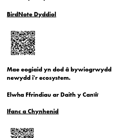
BirdNote Dyddiol
Mae eogiaid yn dod â bywiogrwydd
newydd i'r ecosystem.
Elwha Ffrindiau ar Daith y Canŵ
Ifanc a Chynhenid