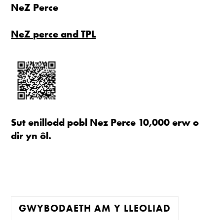
NeZ Perce
NeZ perce and TPL
Sut enillodd pobl Nez Perce 10,000 erw o
dir yn ôl.
GWYBODAETH AM Y LLEOLIAD