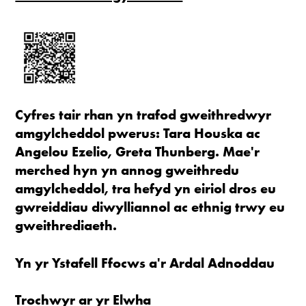
Cyfres tair rhan yn trafod gweithredwyr
amgylcheddol pwerus: Tara Houska ac
Angelou Ezelio, Greta Thunberg. Mae'r
merched hyn yn annog gweithredu
amgylcheddol, tra hefyd yn eiriol dros eu
gwreiddiau diwylliannol ac ethnig trwy eu
gweithrediaeth.
Yn yr Ystafell Ffocws a'r Ardal Adnoddau
Trochwyr ar yr Elwha