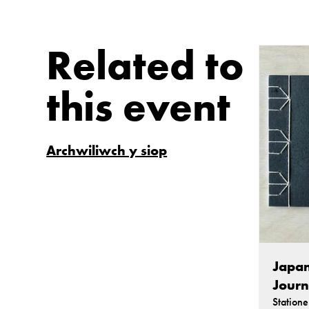
Related to
this event
Archwiliwch y siop
Japan
Journ
Statione