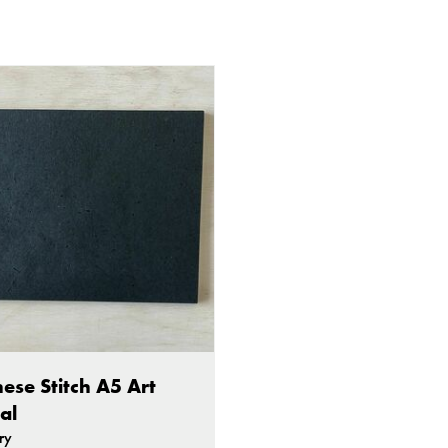
ese Stitch A5 Art
al
ry