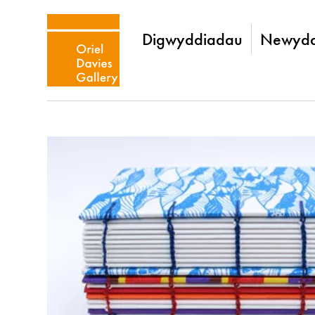
Digwyddiadau
Newydd