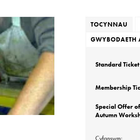
TOCYNNAU
GWYBODAETH 
Standard Ticket
Membership Tic
Special Offer of
Autumn Works
Cyfanswm: