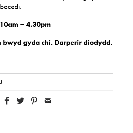
 bocedi.
 10am – 4.30pm
 bwyd gyda chi. Darperir diodydd.
U