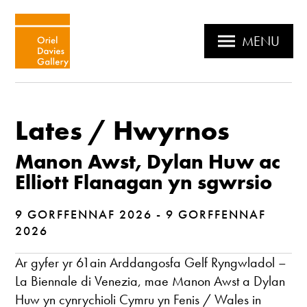
MENU
Lates / Hwyrnos
Manon Awst, Dylan Huw ac
Elliott Flanagan yn sgwrsio
9 GORFFENNAF 2026 - 9 GORFFENNAF
2026
Ar gyfer yr 61ain Arddangosfa Gelf Ryngwladol –
La Biennale di Venezia, mae Manon Awst a Dylan
Huw yn cynrychioli Cymru yn Fenis / Wales in