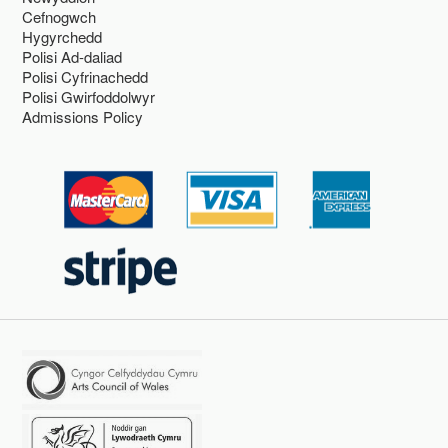
Cefnogwch
Hygyrchedd
Polisi Ad-daliad
Polisi Cyfrinachedd
Polisi Gwirfoddolwyr
Admissions Policy