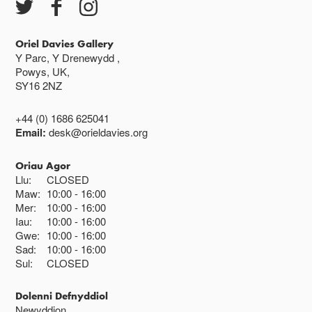
Oriel Davies Gallery
Y Parc, Y Drenewydd ,
Powys, UK,
SY16 2NZ
+44 (0) 1686 625041
Email:
desk@orieldavies.org
Oriau Agor
Llu:
CLOSED
Maw:
10:00
16:00
Mer:
10:00
16:00
Iau:
10:00
16:00
Gwe:
10:00
16:00
Sad:
10:00
16:00
Sul:
CLOSED
Dolenni Defnyddiol
Newyddion