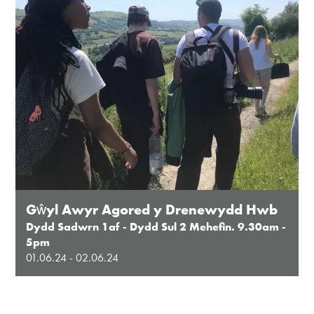
Gŵyl Awyr Agored y Drenewydd Hwb
Dydd Sadwrn 1af - Dydd Sul 2 Mehefin. 9.30am -
5pm
01.06.24 - 02.06.24