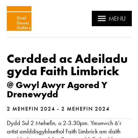
MENU
Cerdded ac Adeiladu
gyda Faith Limbrick
@ Gwyl Awyr Agored Y
Drenewydd
2 MEHEFIN 2024 - 2 MEHEFIN 2024
Dydd Sul 2 Mehefin, o 2-3.30pm. Ymunwch â’r
artist amlddisgyblaethol Faith Limbrick am daith