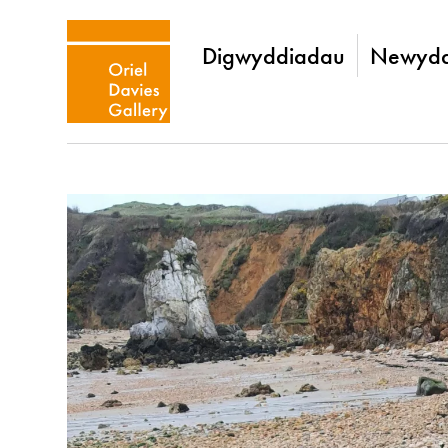
Digwyddiadau
Newydd