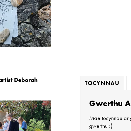
artist Deborah
TOCYNNAU
Gwerthu A
Mae tocynnau ar 
gwerthu :(