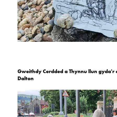
Gweithdy Cerdded a Thynnu llun gyda'r 
Dalton