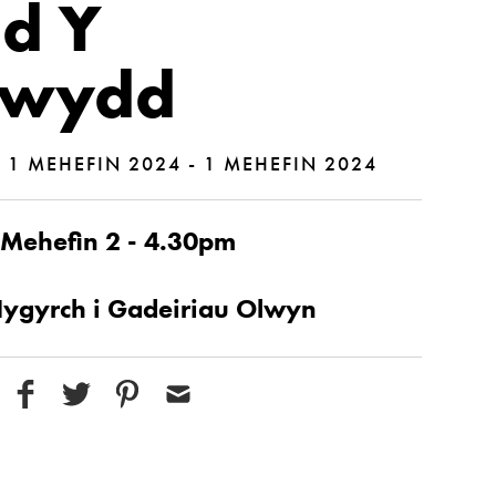
d Y
ewydd
|
1 MEHEFIN 2024 - 1 MEHEFIN 2024
Mehefin 2 - 4.30pm
Hygyrch i Gadeiriau Olwyn