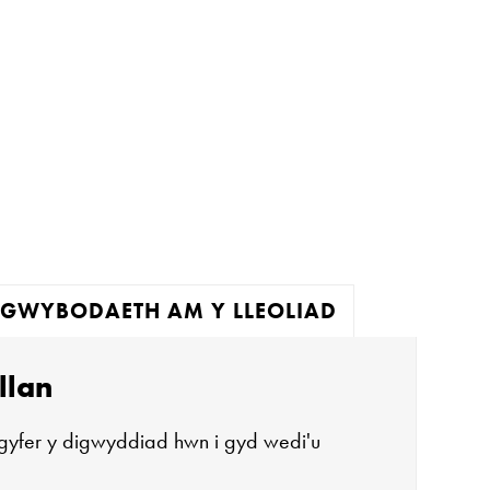
GWYBODAETH AM Y LLEOLIAD
llan
gyfer y digwyddiad hwn i gyd wedi'u