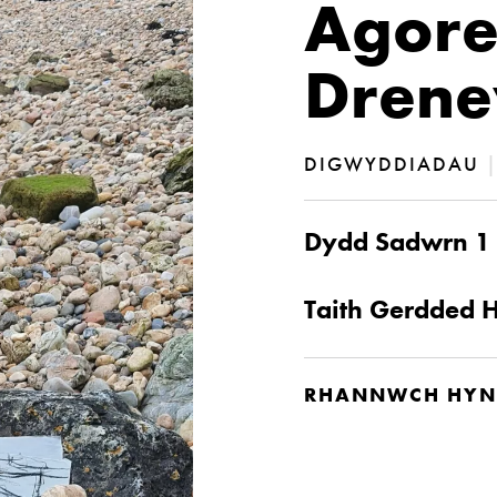
Agore
Dren
DIGWYDDIADAU
Dydd Sadwrn 1 
Taith Gerdded 
RHANNWCH HYN