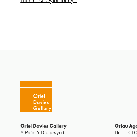
Oriel Davies Gallery
Oriau Ag
Y Parc, Y Drenewydd ,
Llu:
CL