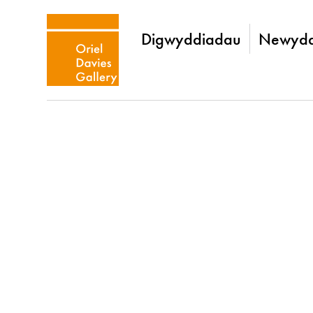
Digwyddiadau
Newydd