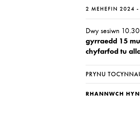
2 MEHEFIN 2024 -
Dwy sesiwn 10.30
gyrraedd 15 mun
chyfarfod tu all
PRYNU TOCYNNA
RHANNWCH HYN