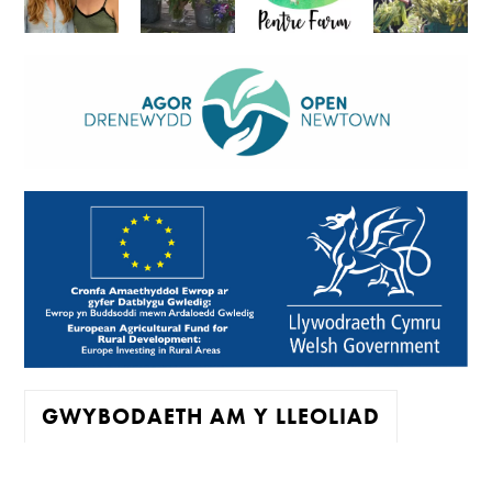
GWYBODAETH AM Y LLEOLIAD
Mae'r oriel ar agor: