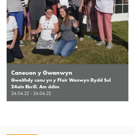
Caneuon y Gwanwyn
Gweithdy canu yn y Ffair Wanwyn Dydd Sul
24ain Ebrill. Am ddim
24.04.22 - 24.04.22