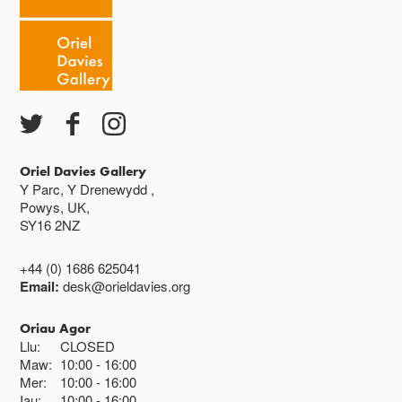
Oriel Davies Gallery
Y Parc, Y Drenewydd ,
Powys, UK,
SY16 2NZ
+44 (0) 1686 625041
Email:
desk@orieldavies.org
Oriau Agor
Llu:
CLOSED
Maw:
10:00
16:00
Mer:
10:00
16:00
Iau:
10:00
16:00