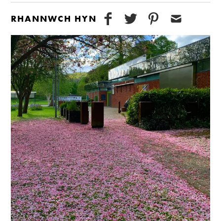
RHANNWCH HYN