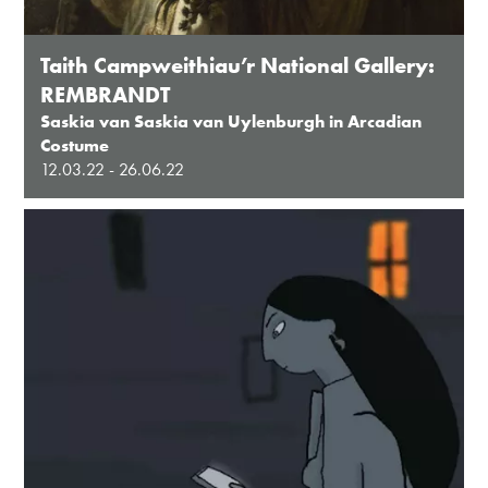
Taith Campweithiau’r National Gallery:
REMBRANDT
Saskia van Saskia van Uylenburgh in Arcadian
Costume
12.03.22 - 26.06.22