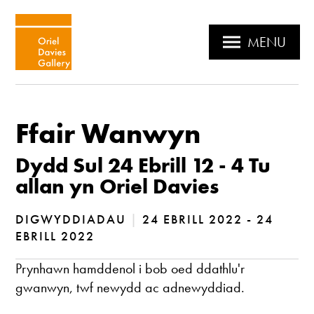
MENU
Ffair Wanwyn
Dydd Sul 24 Ebrill 12 - 4 Tu
allan yn Oriel Davies
DIGWYDDIADAU
|
24 EBRILL 2022 - 24
EBRILL 2022
Prynhawn hamddenol i bob oed ddathlu'r
gwanwyn, twf newydd ac adnewyddiad.