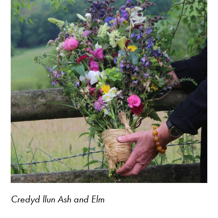
Credyd llun Ash and Elm