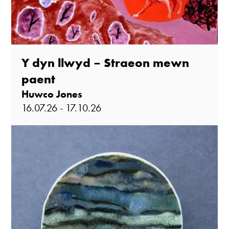
Y dyn llwyd – Straeon mewn
paent
Huwco Jones
16.07.26 - 17.10.26