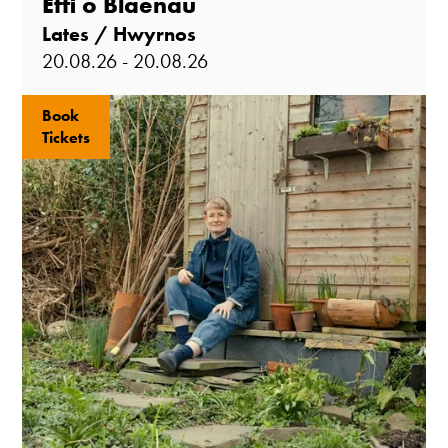
Effi o Blaenau
Lates / Hwyrnos
20.08.26 - 20.08.26
Book
Tickets