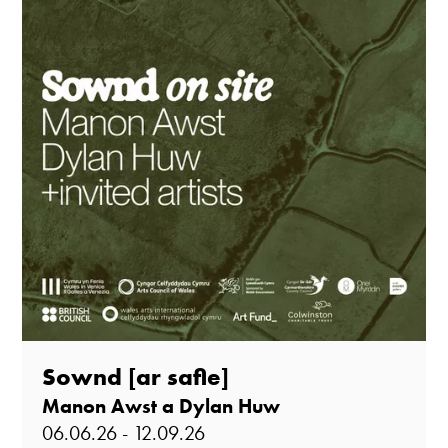
Sownd [ar safle]
Manon Awst a Dylan Huw
06.06.26 - 12.09.26