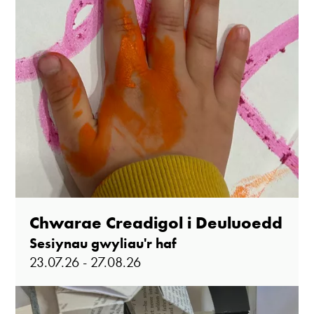
Chwarae Creadigol i Deuluoedd
Sesiynau gwyliau'r haf
23.07.26 - 27.08.26