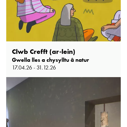
Clwb Crefft (ar-lein)
Gwella lles a chysylltu â natur
17.04.26 - 31.12.26