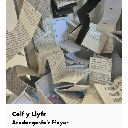
Celf y Llyfr
Arddangosfa'r Ffoyer