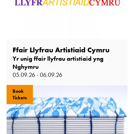
Ffair Llyfrau Artistiaid Cymru
Yr unig ffair llyfrau artistiaid yng
Nghymru
05.09.26 - 06.09.26
Book
Tickets