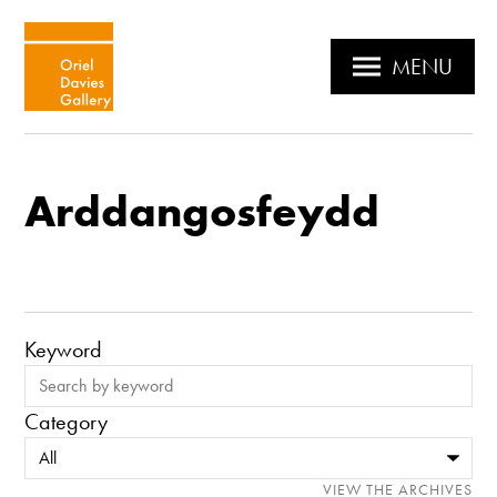
MENU
Arddangosfeydd
Keyword
Category
VIEW THE ARCHIVES