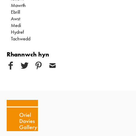
Mawrth
Ebrill
Awst
Medi
Hydref
Tachwedd
Rhannwch hyn