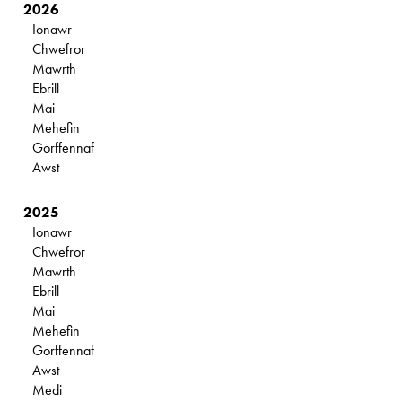
2026
Ionawr
Chwefror
Mawrth
Ebrill
Mai
Mehefin
Gorffennaf
Awst
2025
Ionawr
Chwefror
Mawrth
Ebrill
Mai
Mehefin
Gorffennaf
Awst
Medi