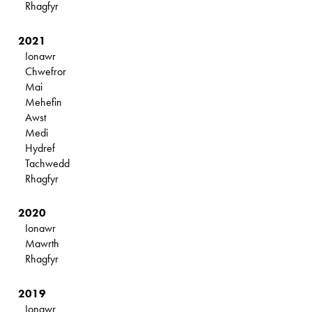
Rhagfyr
2021
Ionawr
Chwefror
Mai
Mehefin
Awst
Medi
Hydref
Tachwedd
Rhagfyr
2020
Ionawr
Mawrth
Rhagfyr
2019
Ionawr