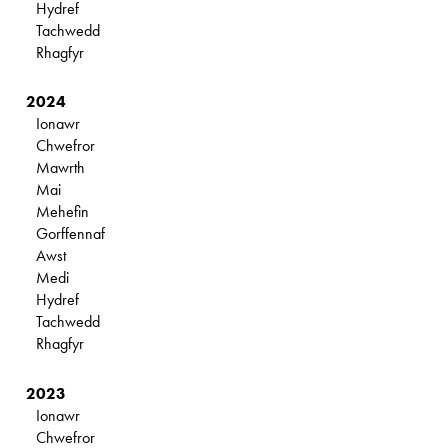
Hydref
Tachwedd
Rhagfyr
2024
Ionawr
Chwefror
Mawrth
Mai
Mehefin
Gorffennaf
Awst
Medi
Hydref
Tachwedd
Rhagfyr
2023
Ionawr
Chwefror