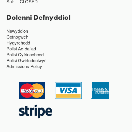
Sul:
CLOSED
Dolenni Defnyddiol
Newyddion
Cefnogwch
Hygyrchedd
Polisi Ad-daliad
Polisi Cyfrinachedd
Polisi Gwirfoddolwyr
Admissions Policy