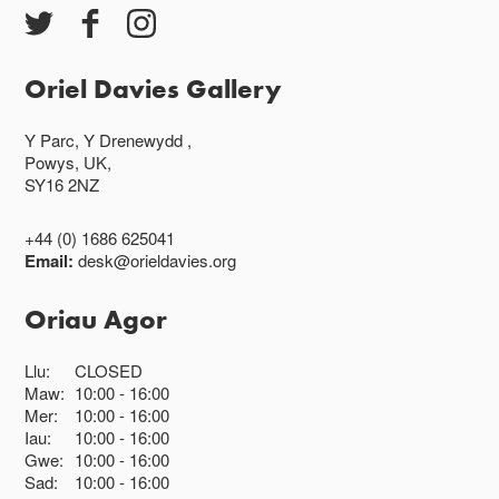
Oriel Davies Gallery
Y Parc, Y Drenewydd ,
Powys, UK,
SY16 2NZ
+44 (0) 1686 625041
Email:
desk@orieldavies.org
Oriau Agor
Llu:
CLOSED
Maw:
10:00
16:00
Mer:
10:00
16:00
Iau:
10:00
16:00
Gwe:
10:00
16:00
Sad:
10:00
16:00