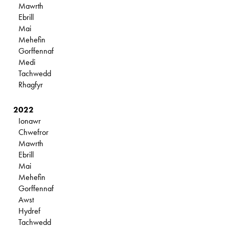
Mawrth
Ebrill
Mai
Mehefin
Gorffennaf
Medi
Tachwedd
Rhagfyr
2022
Ionawr
Chwefror
Mawrth
Ebrill
Mai
Mehefin
Gorffennaf
Awst
Hydref
Tachwedd