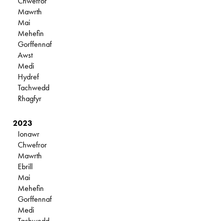
Chwefror
Mawrth
Mai
Mehefin
Gorffennaf
Awst
Medi
Hydref
Tachwedd
Rhagfyr
2023
Ionawr
Chwefror
Mawrth
Ebrill
Mai
Mehefin
Gorffennaf
Medi
Tachwedd