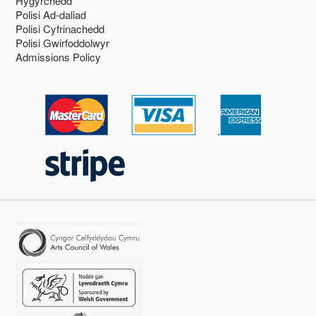
Hygyrchedd
Polisi Ad-daliad
Polisi Cyfrinachedd
Polisi Gwirfoddolwyr
Admissions Policy