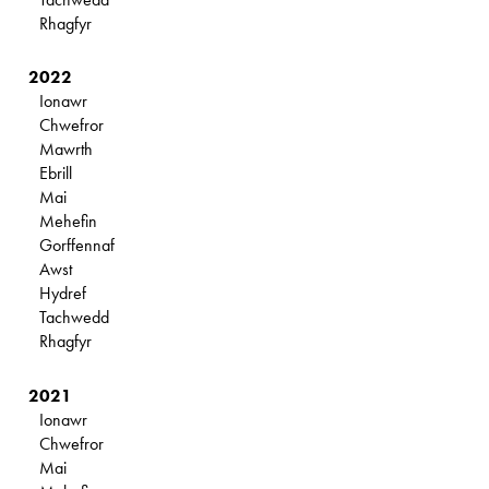
Rhagfyr
2022
Ionawr
Chwefror
Mawrth
Ebrill
Mai
Mehefin
Gorffennaf
Awst
Hydref
Tachwedd
Rhagfyr
2021
Ionawr
Chwefror
Mai