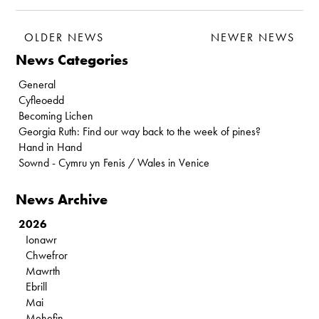
OLDER NEWS
NEWER NEWS
News Categories
General
Cyfleoedd
Becoming Lichen
Georgia Ruth: Find our way back to the week of pines?
Hand in Hand
Sownd - Cymru yn Fenis / Wales in Venice
News Archive
2026
Ionawr
Chwefror
Mawrth
Ebrill
Mai
Mehefin