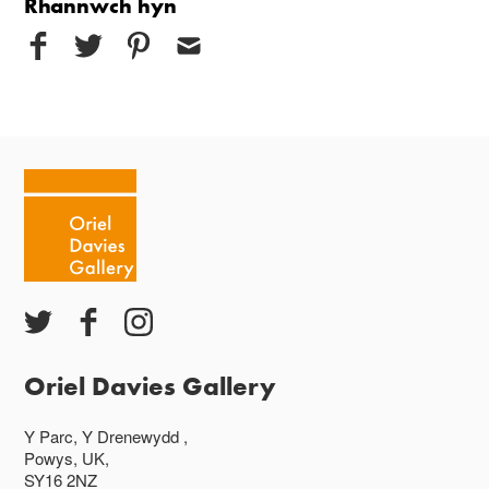
Rhannwch hyn
Oriel Davies Gallery
Y Parc, Y Drenewydd ,
Powys, UK,
SY16 2NZ