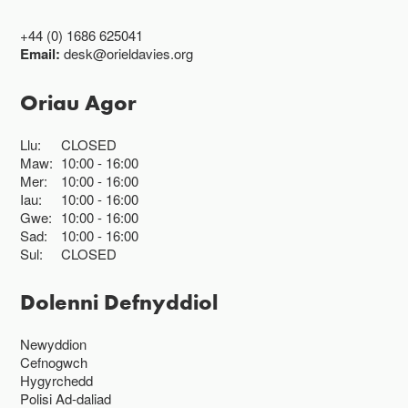
+44 (0) 1686 625041
Email:
desk@orieldavies.org
Oriau Agor
Llu:
CLOSED
Maw:
10:00
16:00
Mer:
10:00
16:00
Iau:
10:00
16:00
Gwe:
10:00
16:00
Sad:
10:00
16:00
Sul:
CLOSED
Dolenni Defnyddiol
Newyddion
Cefnogwch
Hygyrchedd
Polisi Ad-daliad