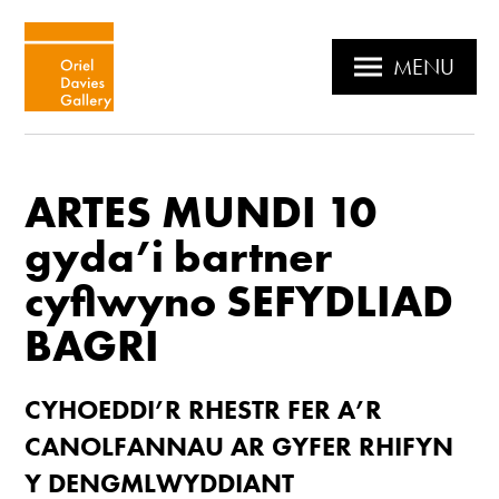
MENU
ARTES MUNDI 10
gyda’i bartner
cyflwyno SEFYDLIAD
BAGRI
CYHOEDDI’R RHESTR FER A’R
CANOLFANNAU AR GYFER RHIFYN
Y
DENGMLWYDDIANT