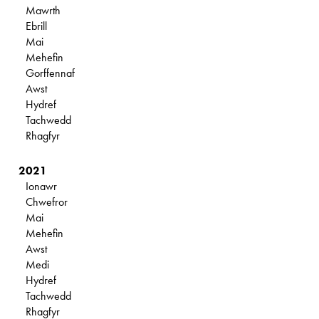
Mawrth
Ebrill
Mai
Mehefin
Gorffennaf
Awst
Hydref
Tachwedd
Rhagfyr
2021
Ionawr
Chwefror
Mai
Mehefin
Awst
Medi
Hydref
Tachwedd
Rhagfyr