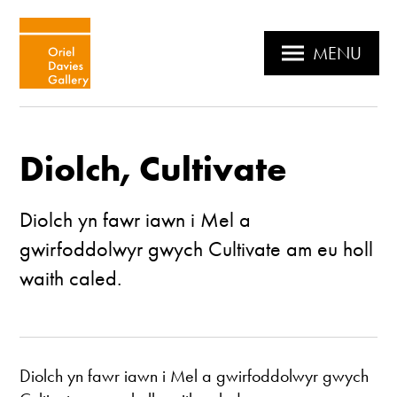
MENU
Diolch, Cultivate
Diolch yn fawr iawn i Mel a
gwirfoddolwyr gwych Cultivate am eu holl
waith caled.
Diolch yn fawr iawn i Mel a gwirfoddolwyr gwych