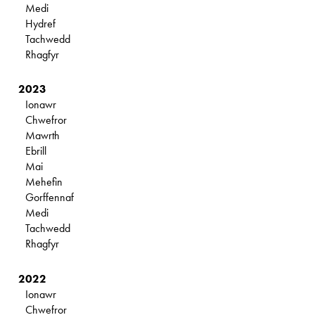
Medi
Hydref
Tachwedd
Rhagfyr
2023
Ionawr
Chwefror
Mawrth
Ebrill
Mai
Mehefin
Gorffennaf
Medi
Tachwedd
Rhagfyr
2022
Ionawr
Chwefror