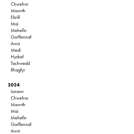
Chwefror
Mawrth
Ebrill
Mai
Mehefin
Gorffennaf
Awst
Medi
Hydref
Tachwedd
Rhagfyr
2024
Ionawr
Chwefror
Mawrth
Mai
Mehefin
Gorffennaf
Awst