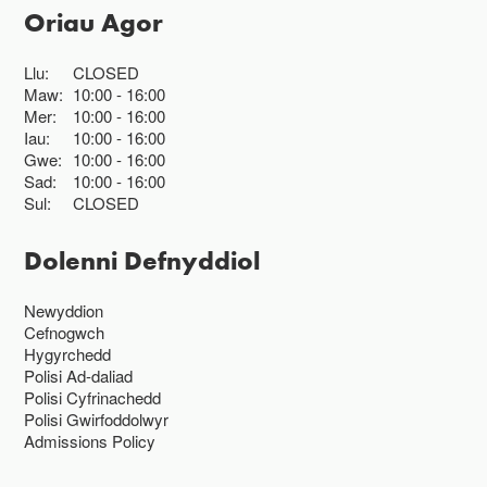
Oriau Agor
Llu:
CLOSED
Maw:
10:00
16:00
Mer:
10:00
16:00
Iau:
10:00
16:00
Gwe:
10:00
16:00
Sad:
10:00
16:00
Sul:
CLOSED
Dolenni Defnyddiol
Newyddion
Cefnogwch
Hygyrchedd
Polisi Ad-daliad
Polisi Cyfrinachedd
Polisi Gwirfoddolwyr
Admissions Policy