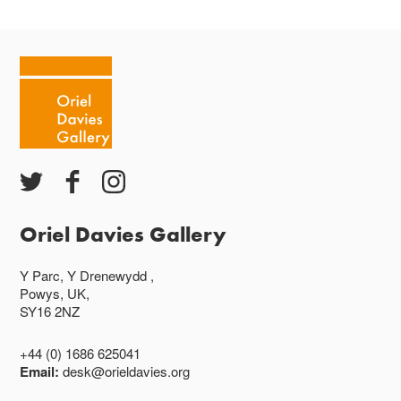
Oriel Davies Gallery
Y Parc, Y Drenewydd ,
Powys, UK,
SY16 2NZ
+44 (0) 1686 625041
Email:
desk@orieldavies.org