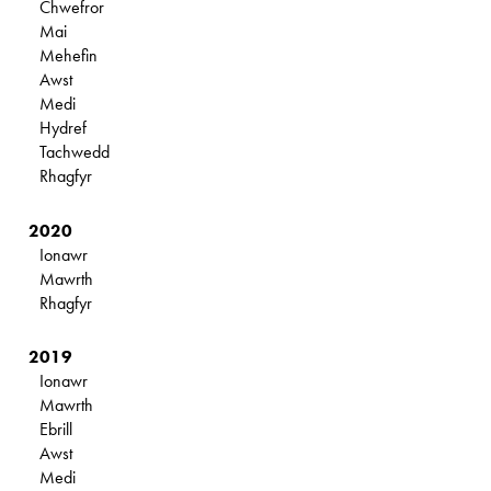
Chwefror
Mai
Mehefin
Awst
Medi
Hydref
Tachwedd
Rhagfyr
2020
Ionawr
Mawrth
Rhagfyr
2019
Ionawr
Mawrth
Ebrill
Awst
Medi