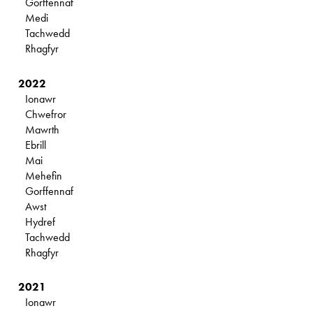
Gorffennaf
Medi
Tachwedd
Rhagfyr
2022
Ionawr
Chwefror
Mawrth
Ebrill
Mai
Mehefin
Gorffennaf
Awst
Hydref
Tachwedd
Rhagfyr
2021
Ionawr