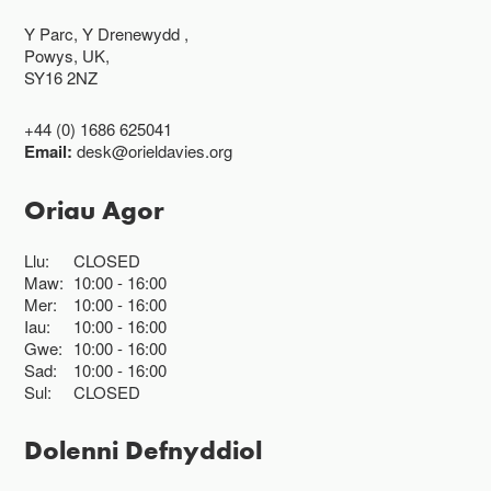
Y Parc, Y Drenewydd ,
Powys, UK,
SY16 2NZ
+44 (0) 1686 625041
Email:
desk@orieldavies.org
Oriau Agor
Llu:
CLOSED
Maw:
10:00
16:00
Mer:
10:00
16:00
Iau:
10:00
16:00
Gwe:
10:00
16:00
Sad:
10:00
16:00
Sul:
CLOSED
Dolenni Defnyddiol