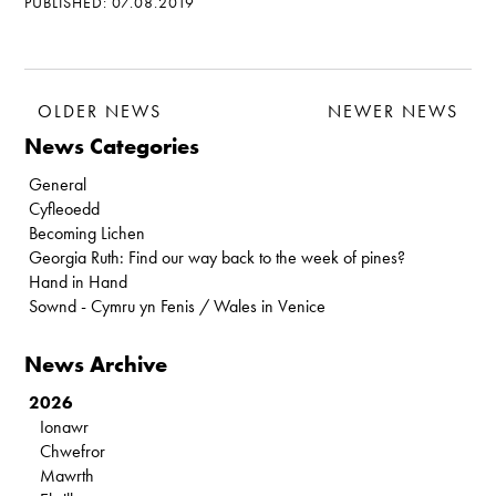
PUBLISHED: 07.08.2019
OLDER NEWS
NEWER NEWS
News Categories
General
Cyfleoedd
Becoming Lichen
Georgia Ruth: Find our way back to the week of pines?
Hand in Hand
Sownd - Cymru yn Fenis / Wales in Venice
News Archive
2026
Ionawr
Chwefror
Mawrth