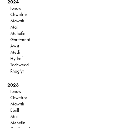
2024
Ionawr
Chwefror
Mawrth
Mai
Mehefin
Gorffennaf
Awst
Medi
Hydref
Tachwedd
Rhagfyr
2023
Ionawr
Chwefror
Mawrth
Ebrill
Mai
Mehefin