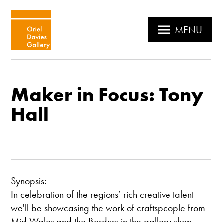
MENU
Maker in Focus: Tony
Hall
Synopsis:
In celebration of the regions’ rich creative talent
we'll be showcasing the work of craftspeople from
Mid Wales and the Borders in the gallery shop.