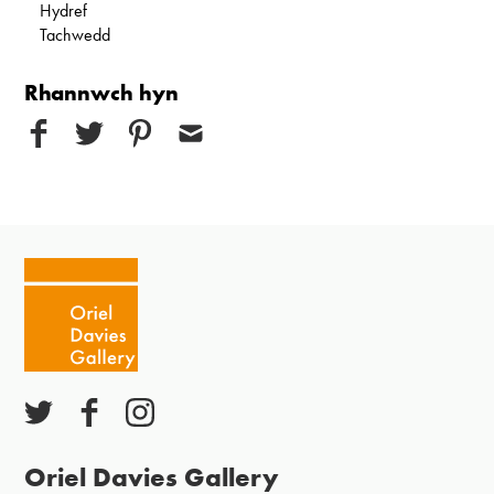
Hydref
Tachwedd
Rhannwch hyn
Oriel Davies Gallery