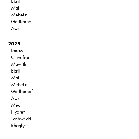
Ebrill
Mai
Mehefin
Gorffennaf
Awst
2025
Ionawr
Chwefror
Mawrth
Ebrill
Mai
Mehefin
Gorffennaf
Awst
Medi
Hydref
Tachwedd
Rhagfyr