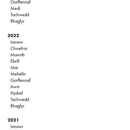
Gorffennaf
Medi
Tachwedd
Rhagfyr
2022
Ionawr
Chwefror
Mawrth
Ebrill
Mai
Mehefin
Gorffennaf
Awst
Hydref
Tachwedd
Rhagfyr
2021
Ionawr