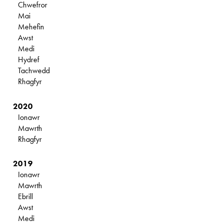
Chwefror
Mai
Mehefin
Awst
Medi
Hydref
Tachwedd
Rhagfyr
2020
Ionawr
Mawrth
Rhagfyr
2019
Ionawr
Mawrth
Ebrill
Awst
Medi