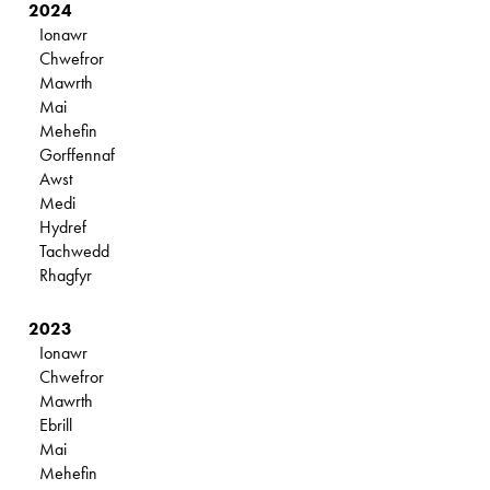
2024
Ionawr
Chwefror
Mawrth
Mai
Mehefin
Gorffennaf
Awst
Medi
Hydref
Tachwedd
Rhagfyr
2023
Ionawr
Chwefror
Mawrth
Ebrill
Mai
Mehefin