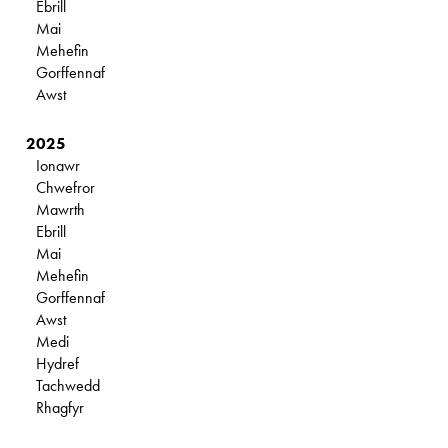
Ebrill
Mai
Mehefin
Gorffennaf
Awst
2025
Ionawr
Chwefror
Mawrth
Ebrill
Mai
Mehefin
Gorffennaf
Awst
Medi
Hydref
Tachwedd
Rhagfyr