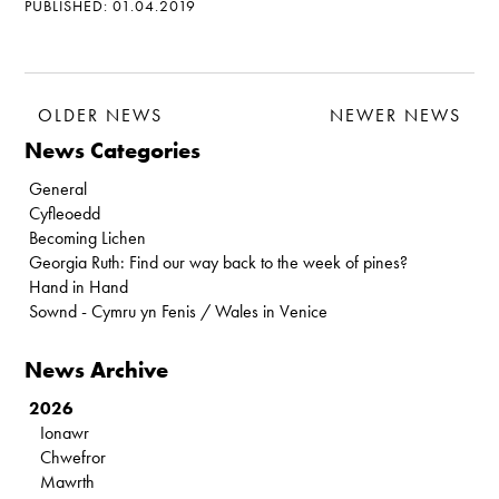
PUBLISHED: 01.04.2019
OLDER NEWS
NEWER NEWS
News Categories
General
Cyfleoedd
Becoming Lichen
Georgia Ruth: Find our way back to the week of pines?
Hand in Hand
Sownd - Cymru yn Fenis / Wales in Venice
News Archive
2026
Ionawr
Chwefror
Mawrth