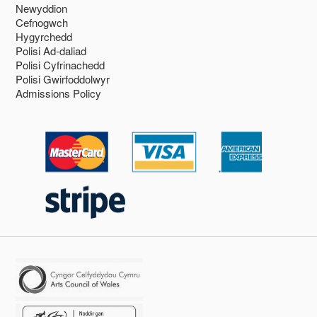
Newyddion
Cefnogwch
Hygyrchedd
Polisi Ad-daliad
Polisi Cyfrinachedd
Polisi Gwirfoddolwyr
Admissions Policy