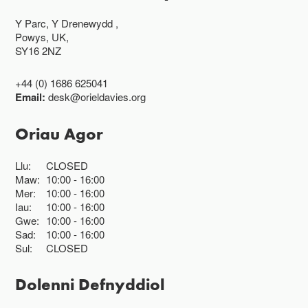
Y Parc, Y Drenewydd ,
Powys, UK,
SY16 2NZ
+44 (0) 1686 625041
Email:
desk@orieldavies.org
Oriau Agor
Llu:
CLOSED
Maw:
10:00
16:00
Mer:
10:00
16:00
Iau:
10:00
16:00
Gwe:
10:00
16:00
Sad:
10:00
16:00
Sul:
CLOSED
Dolenni Defnyddiol