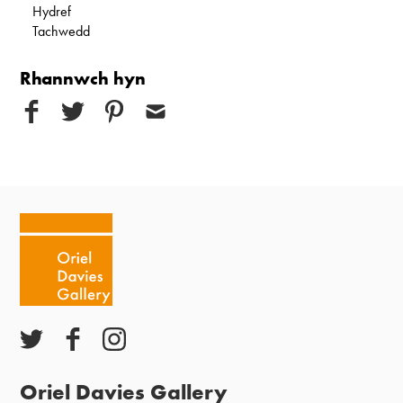
Hydref
Tachwedd
Rhannwch hyn
Oriel Davies Gallery